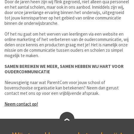
Door de jaren heen zijn wij flink gegroeid, niet alleen qua personeel
en het aantal scholen, maar ook in ons aanbod. Inmiddels zijn wij,
door onze jarenlange ervaring binnen het onderwijs, uitgegroeid
tot jouw kennispartner op het gebied van online communicatie
binnen de onderwijsbranche.
Of het nu gaat om het werven van leerlingen via een website en
online marketing of het verbeteren van de oudercommunicatie, wij
delen onze kennis en producten graag met je! Het is namelijk onze
missie om de communicatie tussen ouders en scholen zo simpel
mogelijk te maken.
SAMEN BEREIKEN WE MEER, SAMEN HEBBEN WIJ HART VOOR
OUDERCOMMUNICATIE
Nieuwsgierig naar wat ParentCom voor jouw school of
bovenschoolse organisatie kan betekenen? Neem dan gerust
contact met ons op voor een vrijblijvende afspraak.
Neem contact op!